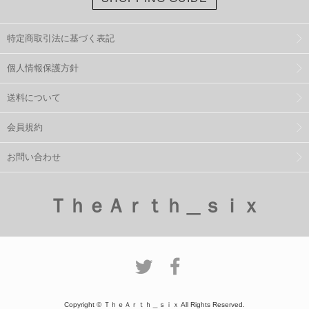
特定商取引法に基づく表記
個人情報保護方針
送料について
会員規約
お問い合わせ
ＴｈｅＡｒｔｈ＿ｓｉｘ
Copyright © ＴｈｅＡｒｔｈ＿ｓｉｘ All Rights Reserved.