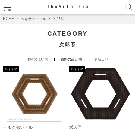
ＴｈｅＡｒｔｈ＿ｓｉｘ
HOME
ヘキサテーブル
次郎系
CATEGORY
次郎系
価格の低い順
価格の高い順
更新日順
炭次郎
クル次郎ンドル