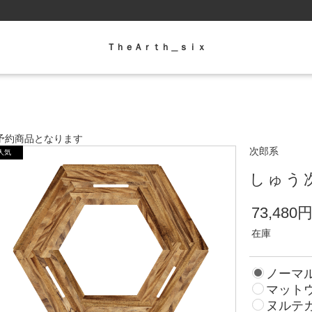
ＴｈｅＡｒｔｈ＿ｓｉｘ
予約商品となります
次郎系
しゅう
73,480
在庫
ノーマ
マット
ヌルテカ