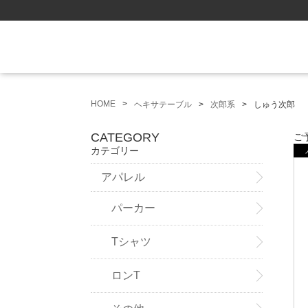
HOME
ヘキサテーブル
次郎系
しゅう次郎
CATEGORY
ご
カテゴリー
アパレル
パーカー
Tシャツ
ロンT