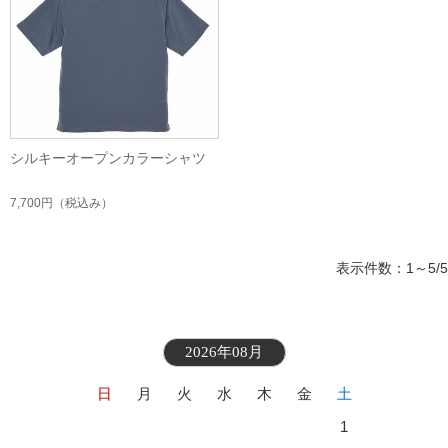
シルキーオープンカラーシャツ
7,700円
（税込み）
表示件数：1～5/5
2026年08月
日
月
火
水
木
金
土
1