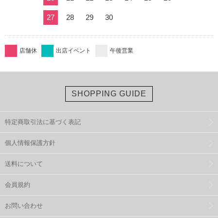
27
28
29
30
店舗休
出店イベント
午後営業
SHOPPING GUIDE
特定商取引法に基づく表記
個人情報保護方針
送料について
会員規約
お問い合わせ