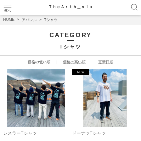
ＴｈｅＡｒｔｈ＿ｓｉｘ
HOME
アパレル
Tシャツ
CATEGORY
Tシャツ
価格の低い順
価格の高い順
更新日順
レスラーTシャツ
ドーナツTシャツ