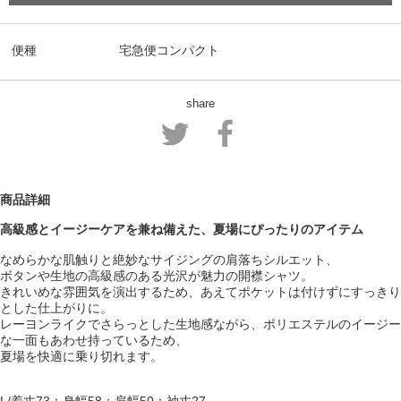
便種
宅急便コンパクト
share
商品詳細
高級感とイージーケアを兼ね備えた、夏場にぴったりのアイテム
なめらかな肌触りと絶妙なサイジングの肩落ちシルエット、
ボタンや生地の高級感のある光沢が魅力の開襟シャツ。
きれいめな雰囲気を演出するため、あえてポケットは付けずにすっきり
とした仕上がりに。
レーヨンライクでさらっとした生地感ながら、ポリエステルのイージー
な一面もあわせ持っているため、
夏場を快適に乗り切れます。