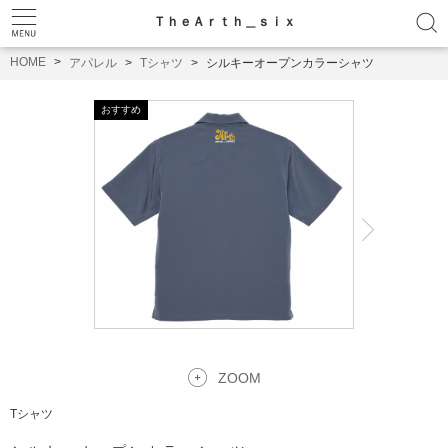
ＴｈｅＡｒｔｈ＿ｓｉｘ
HOME
アパレル
Tシャツ
シルキーオープンカラーシャツ
ZOOM
Tシャツ