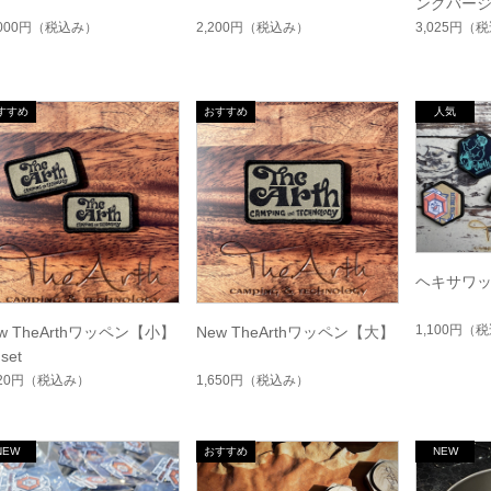
ングバージ
,000円
（税込み）
2,200円
（税込み）
3,025円
（税
ヘキサワ
1,100円
（税
w TheArthワッペン【小】
New TheArthワッペン【大】
set
320円
（税込み）
1,650円
（税込み）