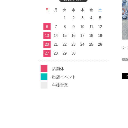
日
月
火
水
木
金
土
1
2
3
4
5
6
7
8
9
10
11
12
13
14
15
16
17
18
19
20
21
22
23
24
25
26
シ
27
28
29
30
88
店舗休
出店イベント
午後営業