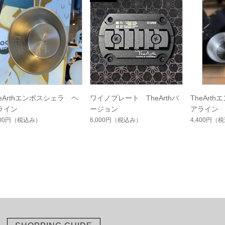
heArthエンボスシェラ ヘ
ワイノプレート TheArthバ
TheArt
ライン
ージョン
アライン
200円
（税込み）
6,000円
（税込み）
4,400円
（税