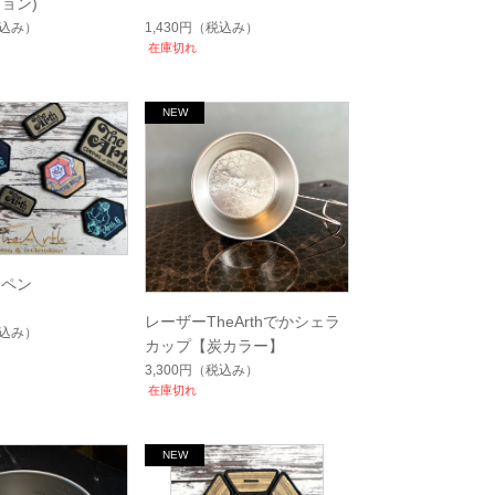
ョン)
込み）
1,430円
（税込み）
在庫切れ
ッペン
レーザーTheArthでかシェラ
込み）
カップ【炭カラー】
3,300円
（税込み）
在庫切れ