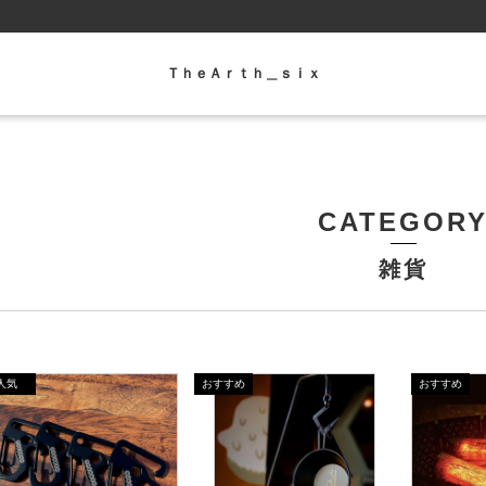
ＴｈｅＡｒｔｈ＿ｓｉｘ
CATEGOR
雑貨