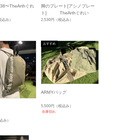
38〜TheArthぐれ
脚のプレート[アシノプレー
ト] TheArthぐれい
税込み）
2,530円
（税込み）
ARMYバッグ
5,500円
（税込み）
在庫切れ
込み）