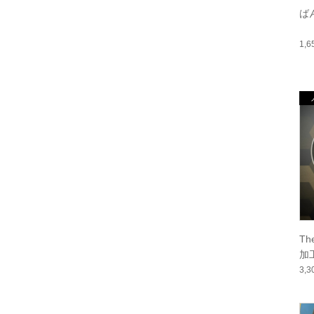
ば
1,
Th
加
3,