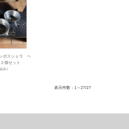
hエンボスシェラ ヘ
 ２個セット
込み）
表示件数：1～27/27