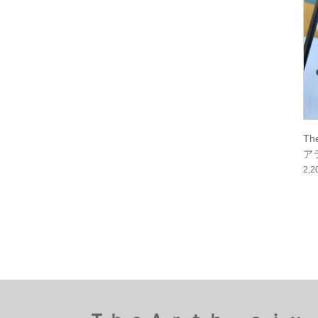
T
ア
2,