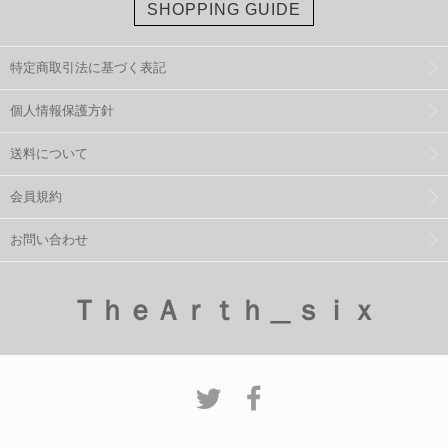
SHOPPING GUIDE
特定商取引法に基づく表記
個人情報保護方針
送料について
会員規約
お問い合わせ
ＴｈｅＡｒｔｈ＿ｓｉｘ