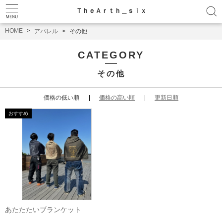
ＴｈｅＡｒｔｈ＿ｓｉｘ
HOME
アパレル
その他
CATEGORY
その他
価格の低い順
価格の高い順
更新日順
あたたたいブランケット