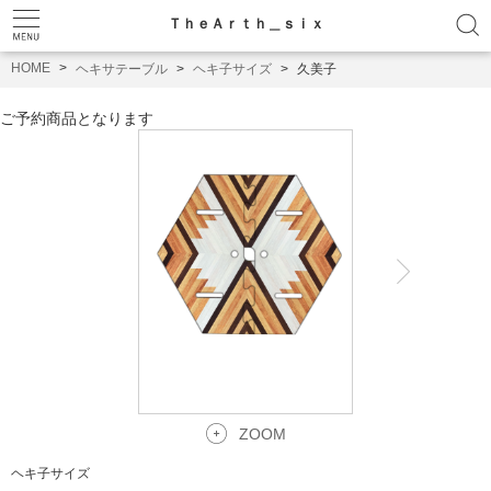
ＴｈｅＡｒｔｈ＿ｓｉｘ
HOME
ヘキサテーブル
ヘキ子サイズ
久美子
ご予約商品となります
ZOOM
ヘキ子サイズ